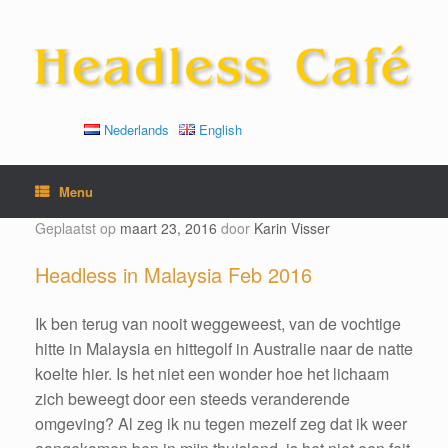
Ga
naar
de
inhoud
Nederlands
English
Menu
Geplaatst op
maart 23, 2016
door
Karin Visser
Headless in Malaysia Feb 2016
Ik ben terug van nooit weggeweest, van de vochtige
hitte in Malaysia en hittegolf in Australie naar de natte
koelte hier. Is het niet een wonder hoe het lichaam
zich beweegt door een steeds veranderende
omgeving? Al zeg ik nu tegen mezelf zeg dat ik weer