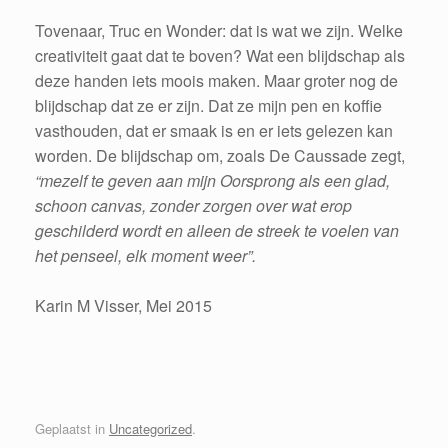
Tovenaar, Truc en Wonder: dat is wat we zijn. Welke
creativiteit gaat dat te boven? Wat een blijdschap als
deze handen iets moois maken. Maar groter nog de
blijdschap dat ze er zijn. Dat ze mijn pen en koffie
vasthouden, dat er smaak is en er iets gelezen kan
worden. De blijdschap om, zoals De Caussade zegt,
“mezelf te geven aan mijn Oorsprong als een glad,
schoon canvas, zonder zorgen over wat erop
geschilderd wordt en alleen de streek te voelen van
het penseel, elk moment weer”.
Karin M Visser, Mei 2015
Geplaatst in
Uncategorized
.