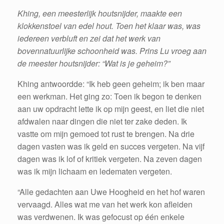
Khing, een meesterlijk houtsnijder, maakte een
klokkenstoel van edel hout. Toen het klaar was, was
iedereen verbluft en zei dat het werk van
bovennatuurlijke schoonheid was. Prins Lu vroeg aan
de meester houtsnijder: “Wat is je geheim?”
Khing antwoordde: “Ik heb geen geheim; ik ben maar
een werkman. Het ging zo: Toen ik begon te denken
aan uw opdracht lette ik op mijn geest, en liet die niet
afdwalen naar dingen die niet ter zake deden. Ik
vastte om mijn gemoed tot rust te brengen. Na drie
dagen vasten was ik geld en succes vergeten. Na vijf
dagen was ik lof of kritiek vergeten. Na zeven dagen
was ik mijn lichaam en ledematen vergeten.
“Alle gedachten aan Uwe Hoogheid en het hof waren
vervaagd. Alles wat me van het werk kon afleiden
was verdwenen. Ik was gefocust op één enkele