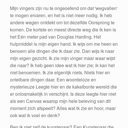
Mijn vingers zijn nu te ongeoefend om dat 'wegvallen'
te mogen ervaren, en het is niet meer nodig. Ik heb
andere wegen ontdekt om tot dezelfde Oorsprong te
komen. De kortste en meest directe weg die ik ken is
het Eén meter pad van Douglas Harding. Het
hulpmiddel is mijn eigen hand. Ik wijs om me heen en
benoem alle dingen die ik daar zie. Dan wijs ik naar
mijn eigen gezicht. Ik zie mijn vinger maar waar wijst
die naar? Ik heb geen idee wat ik hier zie; ik kan het
niet benoemen. Ik zie eigenlijk niets. Niets hier en
ontelbare dingen daar. Een woordeloze en
mysterieuze Leegte hier en de kakelbonte wereld die
er onlosmakelijk in verschijnt. Is deze leegte hier niet
als een Canvas waarop mijn hele beleving van dit
moment zich afspeelt? Alles wat ik zie en hoor, maar
ook wat ik voel en denk?
Ben ik niet zelf de kunstenaar? Een Kunstenaar die