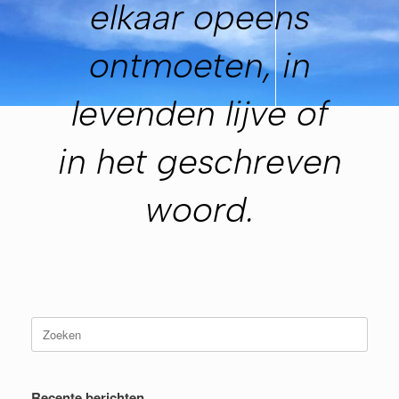
elkaar opeens
ontmoeten, in
levenden lijve of
in het geschreven
woord.
Zoeken
naar:
Recente berichten