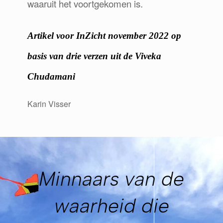
waaruit het voortgekomen is.
Artikel voor InZicht november 2022 op
basis van drie verzen uit de Viveka
Chudamani
Karin Visser
Minnaars van de
waarheid die