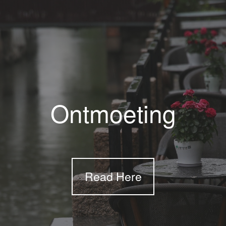
Ontmoeting
Read Here